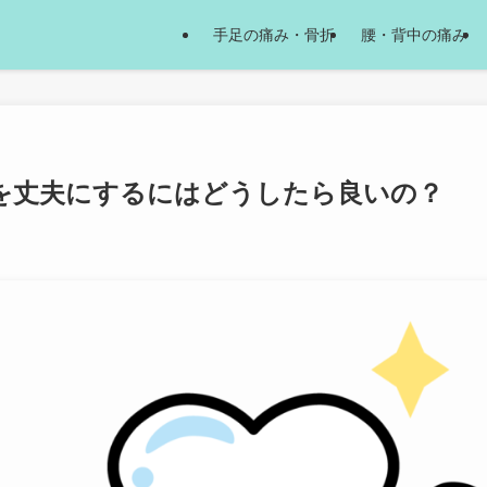
手足の痛み・骨折
腰・背中の痛み
を丈夫にするにはどうしたら良いの？