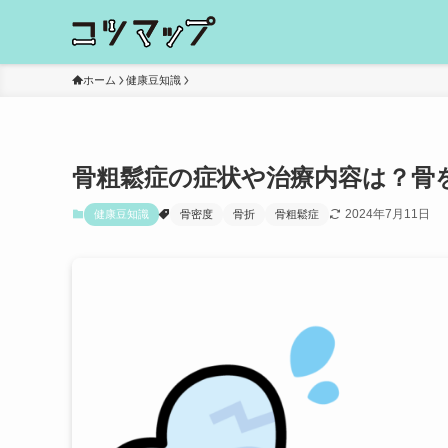
ホーム
健康豆知識
骨粗鬆症の症状や治療内容は？骨
2024年7月11日
健康豆知識
骨密度
骨折
骨粗鬆症