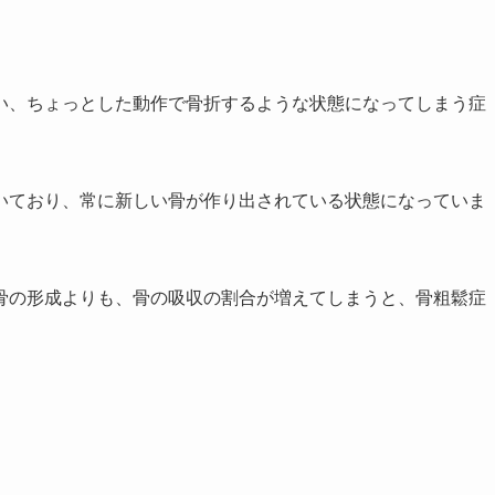
い、ちょっとした動作で骨折するような状態になってしまう症
いており、常に新しい骨が作り出されている状態になっていま
骨の形成よりも、骨の吸収の割合が増えてしまうと、骨粗鬆症