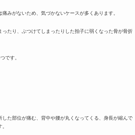
は痛みがないため、気づかないケース
が多くあります。
まったり、ぶつけてしまったりした拍子に弱くなった骨が骨折
4つです。
折した部位が痛む、背中や腰が丸くなってくる、身長が縮んで
す。