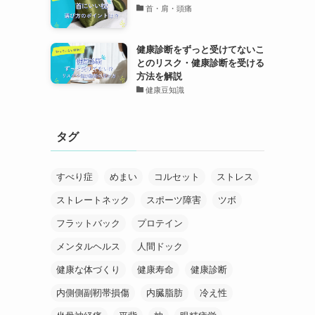
首・肩・頭痛
健康診断をずっと受けてないこ
とのリスク・健康診断を受ける
方法を解説
健康豆知識
タグ
すべり症
めまい
コルセット
ストレス
ストレートネック
スポーツ障害
ツボ
フラットバック
プロテイン
メンタルヘルス
人間ドック
健康な体づくり
健康寿命
健康診断
内側側副靭帯損傷
内臓脂肪
冷え性