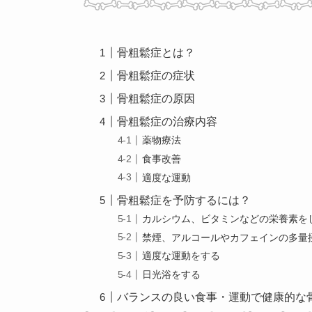
骨粗鬆症とは？
骨粗鬆症の症状
骨粗鬆症の原因
骨粗鬆症の治療内容
薬物療法
食事改善
適度な運動
骨粗鬆症を予防するには？
カルシウム、ビタミンなどの栄養素を
禁煙、アルコールやカフェインの多量
適度な運動をする
日光浴をする
バランスの良い食事・運動で健康的な