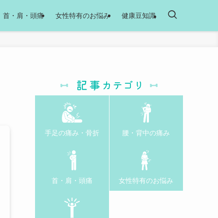
首・肩・頭痛
女性特有のお悩み
健康豆知識
手足の痛み・骨折
腰・背中の痛み
首・肩・頭痛
女性特有のお悩み