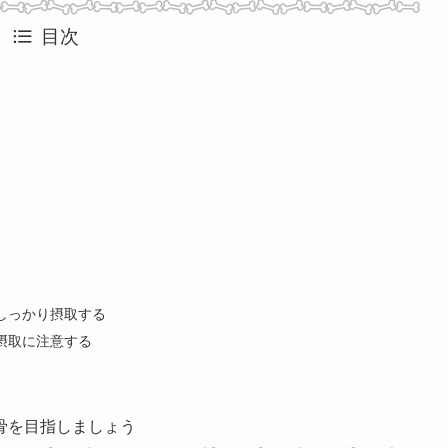
目次
しっかり摂取する
摂取に注意する
骨を目指しましょう