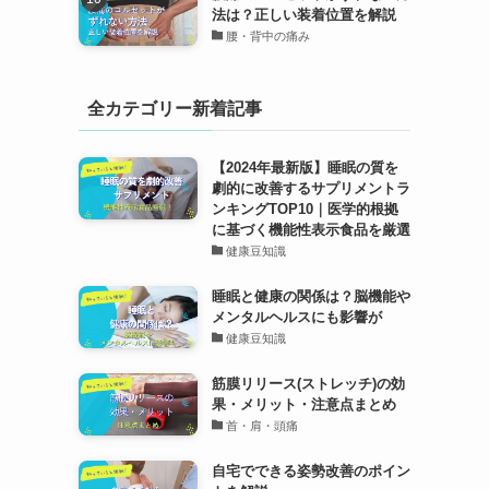
法は？正しい装着位置を解説
腰・背中の痛み
全カテゴリー新着記事
【2024年最新版】睡眠の質を
劇的に改善するサプリメントラ
ンキングTOP10｜医学的根拠
に基づく機能性表示食品を厳選
健康豆知識
睡眠と健康の関係は？脳機能や
メンタルヘルスにも影響が
健康豆知識
筋膜リリース(ストレッチ)の効
果・メリット・注意点まとめ
首・肩・頭痛
自宅でできる姿勢改善のポイン