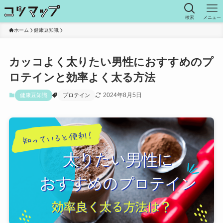
検索
メニュー
ホーム
健康豆知識
カッコよく太りたい男性におすすめのプ
ロテインと効率よく太る方法
2024年8月5日
健康豆知識
プロテイン