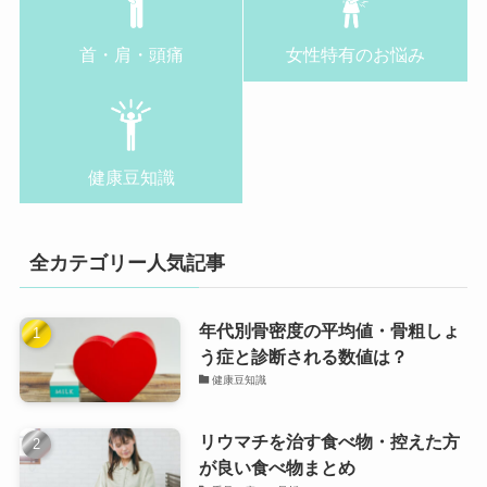
首・肩・頭痛
女性特有のお悩み
健康豆知識
全カテゴリー人気記事
年代別骨密度の平均値・骨粗しょ
う症と診断される数値は？
健康豆知識
リウマチを治す食べ物・控えた方
が良い食べ物まとめ