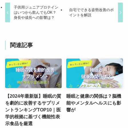
子供用ジュニアプロテイン
自宅でできる姿勢改善のポ
はいつから飲んでもOK？
イントを解説
身長や成長への影響は？
関連記事
【2024年最新版】睡眠の質
睡眠と健康の関係は？脳機
を劇的に改善するサプリメ
能やメンタルヘルスにも影
ントランキングTOP10｜医
響が
学的根拠に基づく機能性表
示食品を厳選