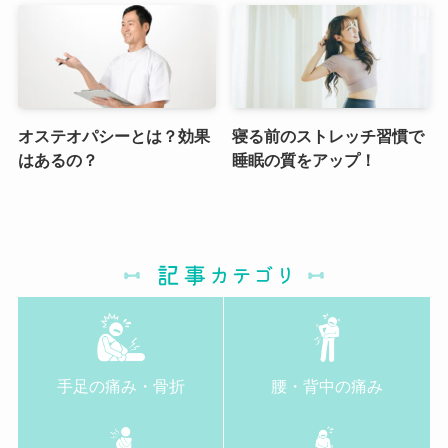
オステオパシーとは？効果
寝る前のストレッチ習慣で
はあるの？
睡眠の質をアップ！
手足の痛み・骨折
腰・背中の痛み