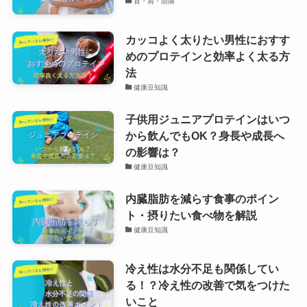
首・肩・頭痛
カッコよく太りたい男性におすす
めのプロテインと効率よく太る方
法
健康豆知識
子供用ジュニアプロテインはいつ
から飲んでもOK？身長や成長へ
の影響は？
健康豆知識
内臓脂肪を減らす食事のポイン
ト・摂りたい食べ物を解説
健康豆知識
冷え性は水分不足も関係してい
る！？冷え性の改善で気をつけた
いこと