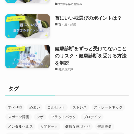
女性特有のお悩み
首にいい枕選びのポイントは？
首・肩・頭痛
健康診断をずっと受けてないこと
のリスク・健康診断を受ける方法
を解説
健康豆知識
タグ
すべり症
めまい
コルセット
ストレス
ストレートネック
スポーツ障害
ツボ
フラットバック
プロテイン
メンタルヘルス
人間ドック
健康な体づくり
健康寿命