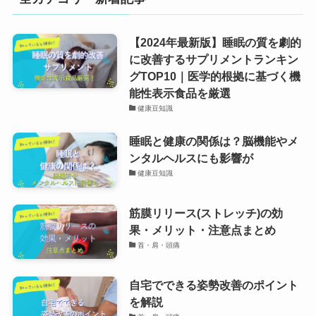
【2024年最新版】睡眠の質を劇的
に改善するサプリメントランキン
グTOP10｜医学的根拠に基づく機
能性表示食品を厳選
健康豆知識
睡眠と健康の関係は？脳機能やメ
ンタルヘルスにも影響が
健康豆知識
筋膜リリース(ストレッチ)の効
果・メリット・注意点まとめ
首・肩・頭痛
自宅でできる姿勢改善のポイント
を解説