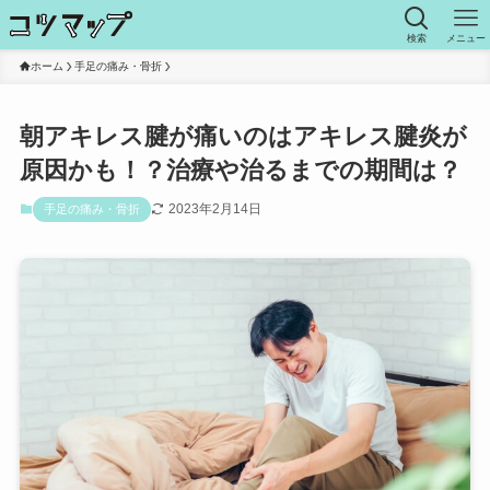
検索
メニュー
ホーム
手足の痛み・骨折
朝アキレス腱が痛いのはアキレス腱炎が
原因かも！？治療や治るまでの期間は？
2023年2月14日
手足の痛み・骨折