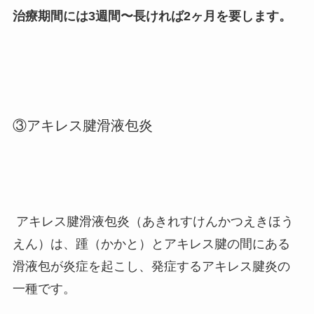
治療期間には3週間〜長ければ2ヶ月を要します。
③アキレス腱滑液包炎
アキレス腱滑液包炎（あきれすけんかつえきほう
えん）は、踵（かかと）とアキレス腱の間にある
滑液包が炎症を起こし、発症するアキレス腱炎の
一種です。