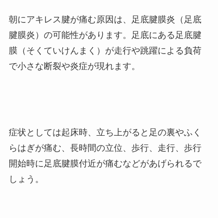
朝にアキレス腱が痛む原因は、足底腱膜炎（足底
腱膜炎）の可能性があります。
足底にある足底腱
膜（そくていけんまく）が走行や跳躍による負荷
で小さな断裂や炎症が現れます。
症状としては起床時、立ち上がると足の裏やふく
らはぎが痛む、長時間の立位、歩行、走行、歩行
開始時に足底腱膜付近が痛むなどがあげられるで
しょう。