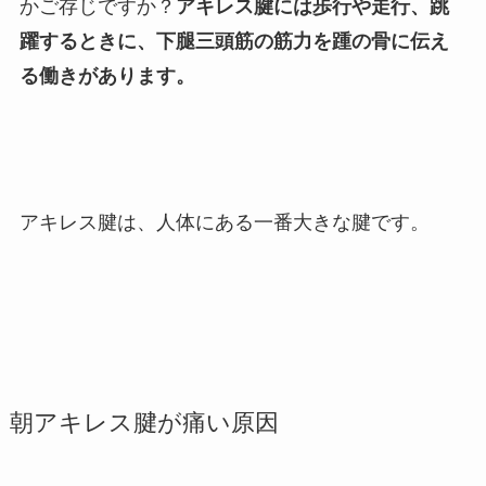
かご存じですか？
アキレス腱には歩行や走行、跳
躍するときに、下腿三頭筋の筋力を踵の骨に伝え
る働きがあります。
アキレス腱は、人体にある一番大きな腱です。
朝アキレス腱が痛い原因