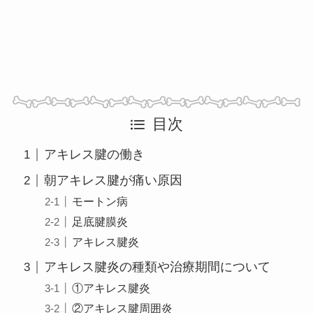
目次
アキレス腱の働き
朝アキレス腱が痛い原因
モートン病
足底腱膜炎
アキレス腱炎
アキレス腱炎の種類や治療期間について
①アキレス腱炎
②アキレス腱周囲炎