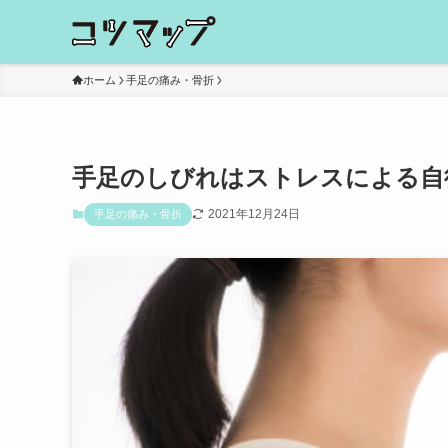
ホーム
手足の痛み・骨折
手足のしびれはストレスによる自
2021年12月24日
手足の痛み・骨折