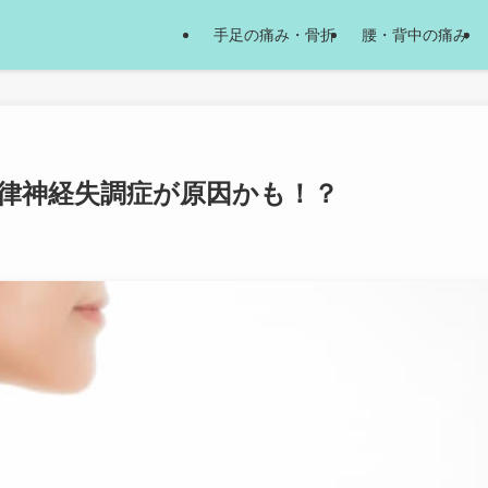
手足の痛み・骨折
腰・背中の痛み
律神経失調症が原因かも！？