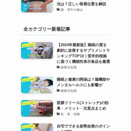
法は？正しい装着位置を解説
腰・背中の痛み
全カテゴリー新着記事
【2024年最新版】睡眠の質を
劇的に改善するサプリメントラ
ンキングTOP10｜医学的根拠
に基づく機能性表示食品を厳選
健康豆知識
睡眠と健康の関係は？脳機能や
メンタルヘルスにも影響が
健康豆知識
筋膜リリース(ストレッチ)の効
果・メリット・注意点まとめ
首・肩・頭痛
自宅でできる姿勢改善のポイン