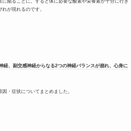
良に陥ることに。すると体に必要な酸素や栄養素が十分に行き
びれが現れるのです。
神経、副交感神経からなる2つの神経バランスが崩れ、心身に
原因・症状についてまとめました。