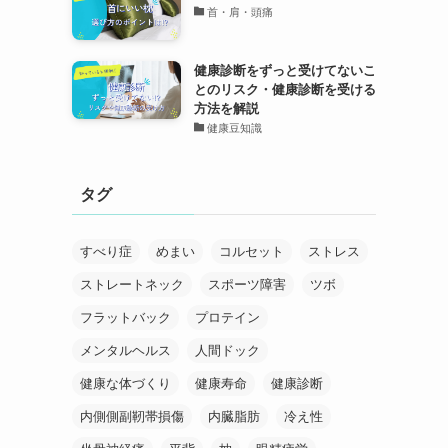
首・肩・頭痛
健康診断をずっと受けてないこ
とのリスク・健康診断を受ける
方法を解説
健康豆知識
タグ
すべり症
めまい
コルセット
ストレス
ストレートネック
スポーツ障害
ツボ
フラットバック
プロテイン
メンタルヘルス
人間ドック
健康な体づくり
健康寿命
健康診断
内側側副靭帯損傷
内臓脂肪
冷え性