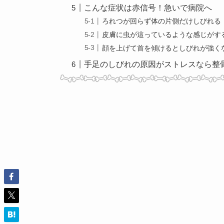
こんな症状は赤信号！急いで病院へ
ろれつが回らず体の片側だけしびれる
皮膚に虫が這っているような感じがす
顔を上げて首を傾けるとしびれが強く
手足のしびれの原因がストレスなら整