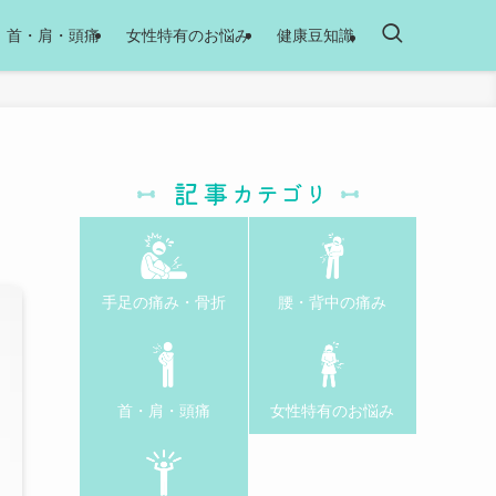
首・肩・頭痛
女性特有のお悩み
健康豆知識
手足の痛み・骨折
腰・背中の痛み
首・肩・頭痛
女性特有のお悩み