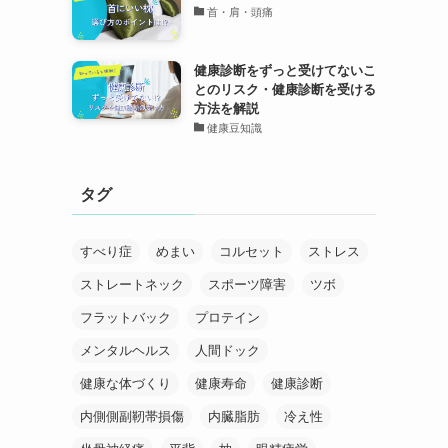
首・肩・頭痛
健康診断をずっと受けてないこ
とのリスク・健康診断を受ける
方法を解説
健康豆知識
タグ
すべり症
めまい
コルセット
ストレス
ストレートネック
スポーツ障害
ツボ
フラットバック
プロテイン
メンタルヘルス
人間ドック
健康な体づくり
健康寿命
健康診断
内側側副靭帯損傷
内臓脂肪
冷え性