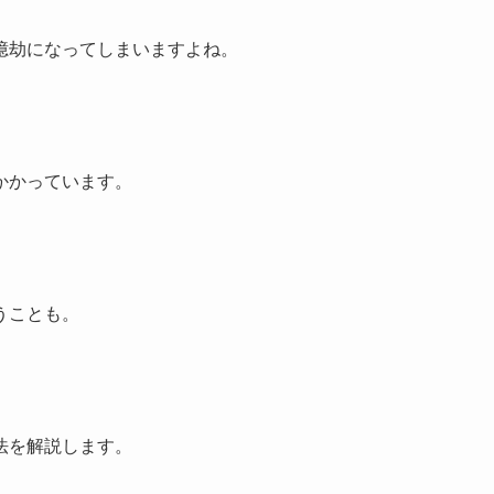
億劫になってしまいますよね。
かかっています。
うことも
。
法を解説します。