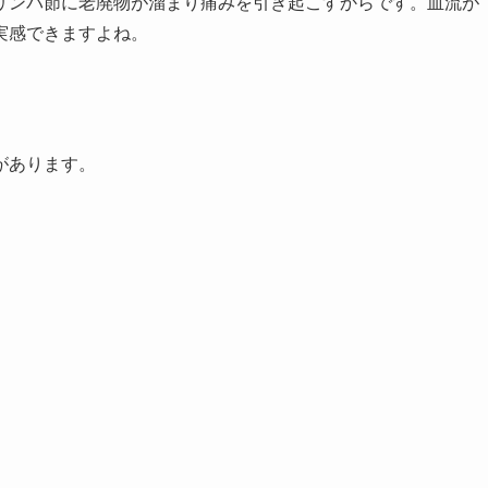
リンパ節に老廃物が溜まり痛みを引き起こすからです。血流が
実感できますよね。
があります。