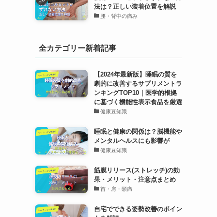
法は？正しい装着位置を解説
腰・背中の痛み
全カテゴリー新着記事
【2024年最新版】睡眠の質を
劇的に改善するサプリメントラ
ンキングTOP10｜医学的根拠
に基づく機能性表示食品を厳選
健康豆知識
睡眠と健康の関係は？脳機能や
メンタルヘルスにも影響が
健康豆知識
筋膜リリース(ストレッチ)の効
果・メリット・注意点まとめ
首・肩・頭痛
自宅でできる姿勢改善のポイン