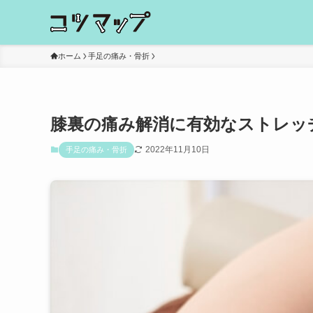
ホーム
手足の痛み・骨折
膝裏の痛み解消に有効なストレッ
2022年11月10日
手足の痛み・骨折