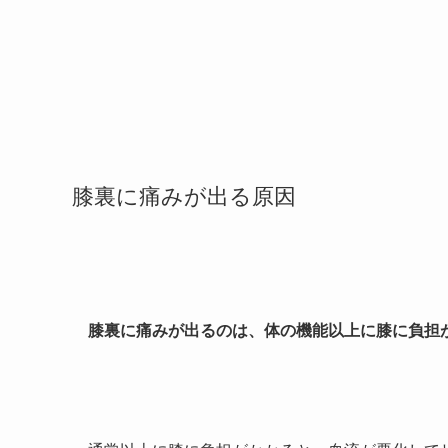
膝裏に痛みが出る原因
膝裏に痛みが出るのは、体の機能以上に膝に負担