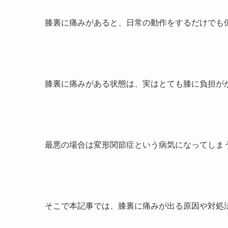
膝裏に痛みがあると、日常の動作をするだけでも
膝裏に痛みがある状態は、実はとても膝に負担が
最悪の場合は変形関節症という病気になってしま
そこで本記事では、膝裏に痛みが出る原因や対処