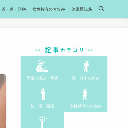
首・肩・頭痛
女性特有のお悩み
健康豆知識
手足の痛み・骨折
腰・背中の痛み
首・肩・頭痛
女性特有のお悩み