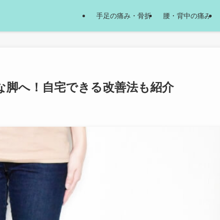
手足の痛み・骨折
腰・背中の痛み
な脚へ！自宅できる改善法も紹介