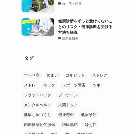
首・肩・頭痛
健康診断をずっと受けてないこ
とのリスク・健康診断を受ける
方法を解説
健康豆知識
タグ
すべり症
めまい
コルセット
ストレス
ストレートネック
スポーツ障害
ツボ
フラットバック
プロテイン
メンタルヘルス
人間ドック
健康な体づくり
健康寿命
健康診断
内側側副靭帯損傷
内臓脂肪
冷え性