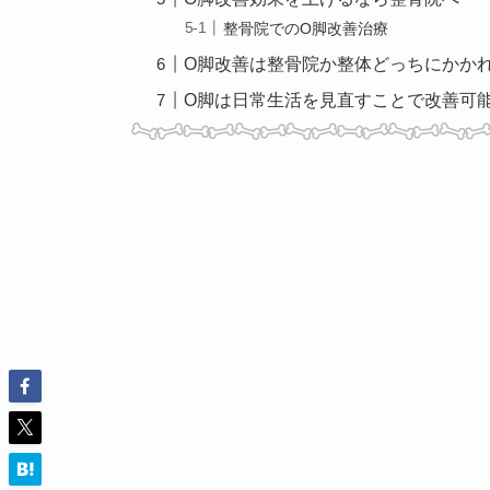
整骨院でのO脚改善治療
O脚改善は整骨院か整体どっちにかか
O脚は日常生活を見直すことで改善可