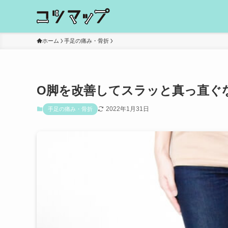
ホーム
手足の痛み・骨折
O脚を改善してスラッと真っ直ぐ
2022年1月31日
手足の痛み・骨折