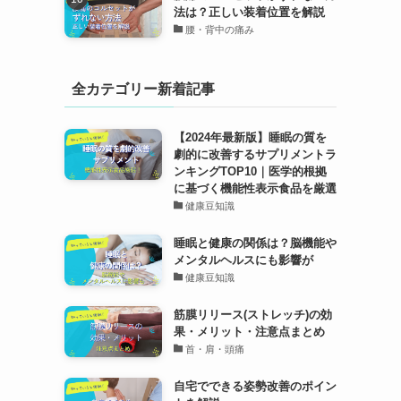
法は？正しい装着位置を解説
腰・背中の痛み
全カテゴリー新着記事
【2024年最新版】睡眠の質を
劇的に改善するサプリメントラ
ンキングTOP10｜医学的根拠
に基づく機能性表示食品を厳選
健康豆知識
睡眠と健康の関係は？脳機能や
メンタルヘルスにも影響が
健康豆知識
筋膜リリース(ストレッチ)の効
果・メリット・注意点まとめ
首・肩・頭痛
自宅でできる姿勢改善のポイン