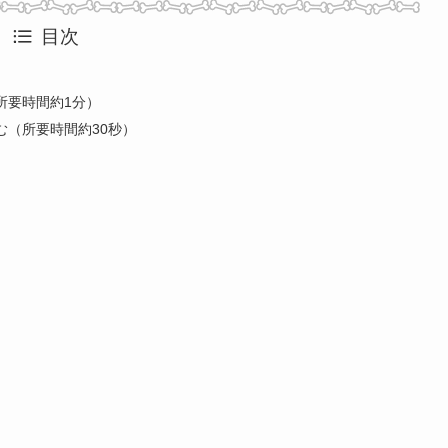
目次
所要時間約1分）
む（所要時間約30秒）