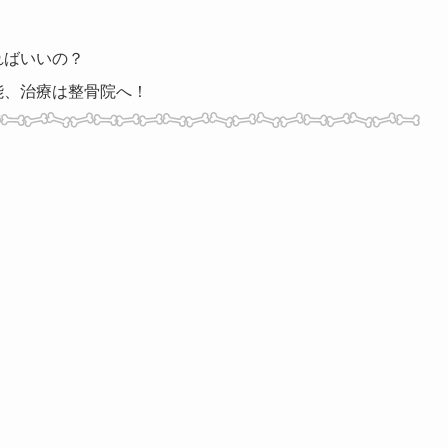
ればいいの？
能、治療は整骨院へ！