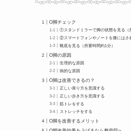
O脚チェック
①スタンドミラーで脚の状態を見る（
②スマートフォンやノートを膝にはさ
靴底を見る（所要時間約1分）
O脚の原因
生理的な原因
病的な原因
O脚は改善できるの？
正しい座り方を意識する
正しい歩き方を意識する
筋トレをする
ストレッチをする
O脚を改善するメリット
O脚改善効果を上げるなら整骨院へ