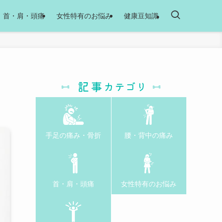
首・肩・頭痛
女性特有のお悩み
健康豆知識
手足の痛み・骨折
腰・背中の痛み
首・肩・頭痛
女性特有のお悩み