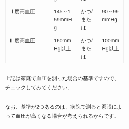
Ⅱ度高血圧
145～1
かつ/
90～99
59mmH
また
mmHg
g
は
Ⅲ度高血圧
160mm
かつ/
100mm
Hg以上
また
Hg以上
は
上記は家庭で血圧を測った場合の基準ですので、
チェックしてみてください。
なお、基準が2つあるのは、病院で測ると緊張によ
って血圧が高くなる場合が考えられるからです。