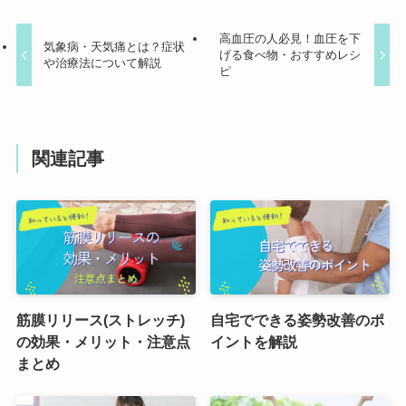
高血圧の人必見！血圧を下
気象病・天気痛とは？症状
げる食べ物・おすすめレシ
や治療法について解説
ピ
関連記事
筋膜リリース(ストレッチ)
自宅でできる姿勢改善のポ
の効果・メリット・注意点
イントを解説
まとめ