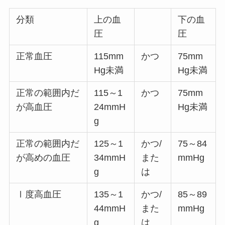
分類
上の血
下の血
圧
圧
正常血圧
115mm
かつ
75mm
Hg未満
Hg未満
正常の範囲内だ
115～1
かつ
75mm
が高血圧
24mmH
Hg未満
g
正常の範囲内だ
125～1
かつ/
75～84
が高めの血圧
34mmH
また
mmHg
g
は
Ⅰ度高血圧
135～1
かつ/
85～89
44mmH
また
mmHg
g
は