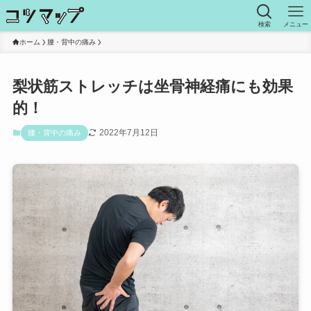
検索
メニュー
ホーム
腰・背中の痛み
梨状筋ストレッチは坐骨神経痛にも効果
的！
2022年7月12日
腰・背中の痛み