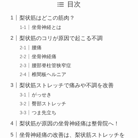
目次
梨状筋はどこの筋肉？
坐骨神経とは
梨状筋のコリが原因で起こる不調
腰痛
坐骨神経痛
腰部脊柱管狭窄症
椎間板ヘルニア
梨状筋ストレッチで痛みや不調を改善
がっせき
臀部ストレッチ
つま先立ち
梨状筋が原因の坐骨神経痛は整骨院へ！
坐骨神経痛の改善は、梨状筋ストレッチを